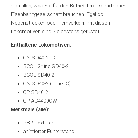
sich alles, was Sie für den Betrieb Ihrer kanadischen
Eisenbahngesellschaft brauchen. Egal ob
Nebenstrecken oder Fernverkehr, mit diesen
Lokomotiven sind Sie bestens gerüstet.
Enthaltene Lokomotiven:
CN SD40-2 IC
BCOL Grüne SD40-2
BCOL SD40-2
CN SD40-2 (ohne IC)
CP SD40-2
CP AC4400CW
Merkmale (alle):
PBR-Texturen
animierter Führerstand