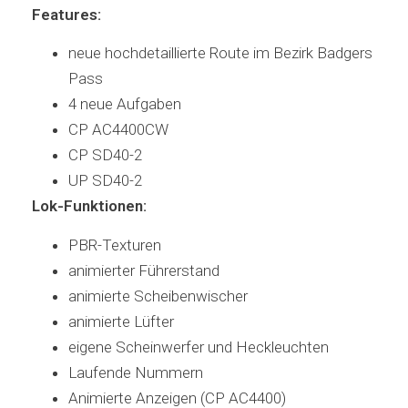
Features:
neue hochdetaillierte Route im Bezirk Badgers
Pass
4 neue Aufgaben
CP AC4400CW
CP SD40-2
UP SD40-2
Lok-Funktionen:
PBR-Texturen
animierter Führerstand
animierte Scheibenwischer
animierte Lüfter
eigene Scheinwerfer und Heckleuchten
Laufende Nummern
Animierte Anzeigen (CP AC4400)